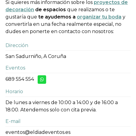
Si quieres más información sobre los
proyectos de
decoración
de espacios
que realizamos o te
gustaría que
te ayudemos a
organizar tu boda
y
convertirla en una fecha realmente especial, no
dudes en ponerte en contacto con nosotros:
Dirección
San Sadurniño, A Coruña
Eventos
689 554 554
Horario
De lunes a viernes de 10:00 a 14:00 y de 16:00 a
18:00.
Atendemos solo con cita previa.
E-mail
eventos@eldiadeventos.es